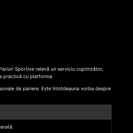
ariuri Sportive relevă un serviciu cuprinzător,
a practică cu platforma.
ersonale de pariere. Este întotdeauna vorba despre
erată.