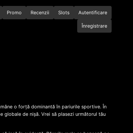
Promo
Recenzii
Slots
Autentificare
Înregistrare
ămâne o forță dominantă în pariurile sportive. În
e globale de nișă. Vrei să plasezi următorul tău