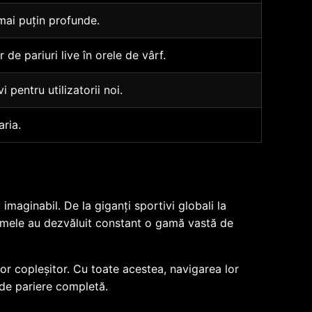
mai puțin profunde.
 de pariuri live în orele de vârf.
 pentru utilizatorii noi.
aria.
maginabil. De la giganți sportivi globali la
le mele au dezvăluit constant o gamă vastă de
șor copleșitor. Cu toate acestea, navigarea lor
ă de pariere completă.