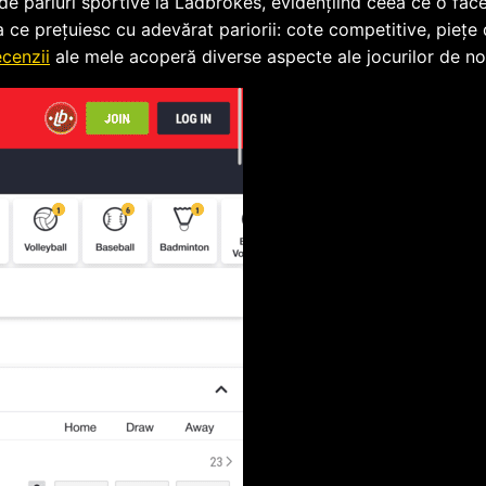
 pariuri sportive la Ladbrokes, evidențiind ceea ce o face
 ce prețuiesc cu adevărat pariorii: cote competitive, piețe d
ecenzii
ale mele acoperă diverse aspecte ale jocurilor de no